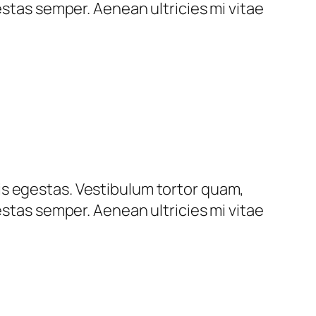
estas semper. Aenean ultricies mi vitae
is egestas. Vestibulum tortor quam,
estas semper. Aenean ultricies mi vitae