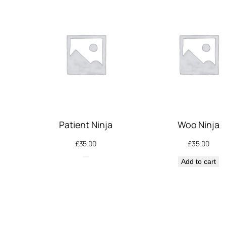
Patient Ninja
Woo Ninja
£
35.00
£
35.00
Add to cart