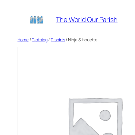
Skip
to
The World Our Parish
content
Home
/
Clothing
/
T-shirts
/ Ninja Silhouette