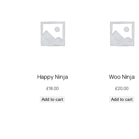
Happy Ninja
Woo Ninja
£
18.00
£
20.00
Add to cart
Add to cart