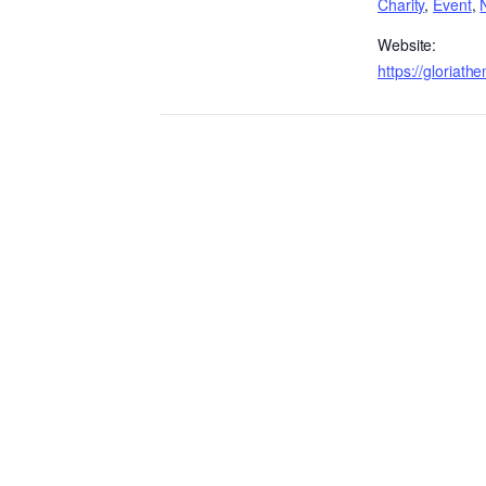
Charity
,
Event
,
Website:
https://gloriat