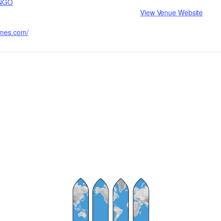
NGO
View Venue Website
hemes.com/