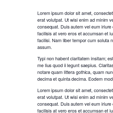
Lorem ipsum dolor sit amet, consectet
erat volutpat. Ut wisi enim ad minim v
consequat. Duis autem vel eum iriure do
facilisis at vero eros et accumsan et i
facilisi. Nam liber tempor cum soluta
assum.
Typi non habent claritatem insitam; est
me lius quod ii legunt saepius. Clari
notare quam littera gothica, quam nu
decima et quinta decima. Eodem modo t
Lorem ipsum dolor sit amet, consectet
erat volutpat. Ut wisi enim ad minim v
consequat. Duis autem vel eum iriure do
facilisis at vero eros et accumsan et i