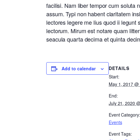
facilisi. Nam liber tempor cum soluta
assum. Typi non habent claritatem insi
lectores legere me lius quod ii legun
lectorum. Mirum est notare quam litte
seacula quarta decima et quinta decim
DETAILS
Add to calendar
Start:
May 1, 2017 @
End:
July 21, 2020 
Event Category
Events
Event Tags: