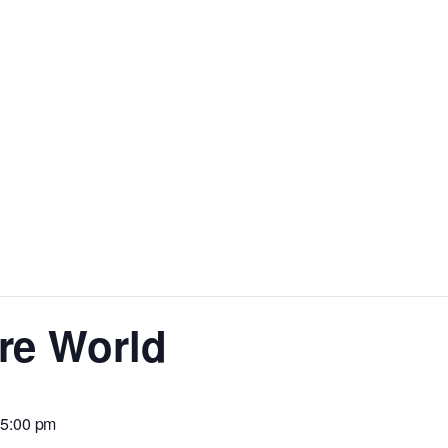
re World
 5:00 pm