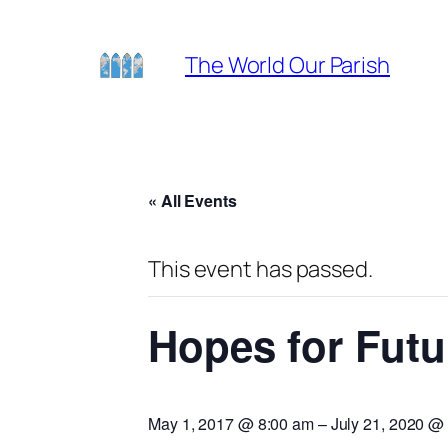
The World Our Parish
« All Events
This event has passed.
Hopes for Futu
May 1, 2017 @ 8:00 am
–
July 21, 2020 @