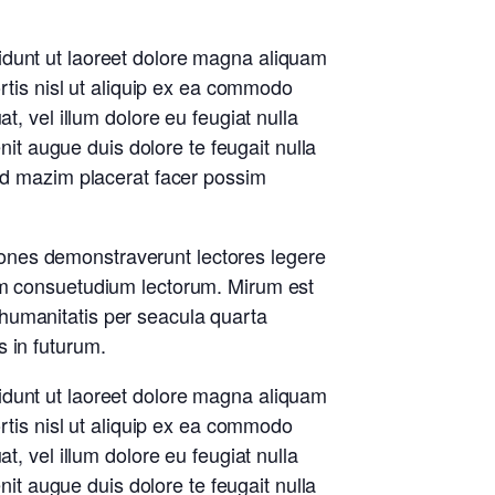
idunt ut laoreet dolore magna aliquam
ortis nisl ut aliquip ex ea commodo
t, vel illum dolore eu feugiat nulla
nit augue duis dolore te feugait nulla
uod mazim placerat facer possim
ationes demonstraverunt lectores legere
nem consuetudium lectorum. Mirum est
humanitatis per seacula quarta
 in futurum.
idunt ut laoreet dolore magna aliquam
ortis nisl ut aliquip ex ea commodo
t, vel illum dolore eu feugiat nulla
nit augue duis dolore te feugait nulla