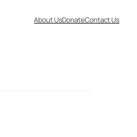
About Us
Donate
Contact Us